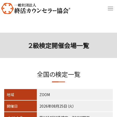
２級検定開催会場一覧
全国の検定一覧
地域
ZOOM
開催日
2026年08月25日（火）