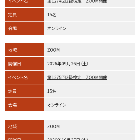
イベント名
第1274回2級検定 ZOOM開催
定員
15名
会場
オンライン
地域
ZOOM
開催日
2026年09月26日（土）
イベント名
第1275回2級検定 ZOOM開催
定員
15名
会場
オンライン
地域
ZOOM