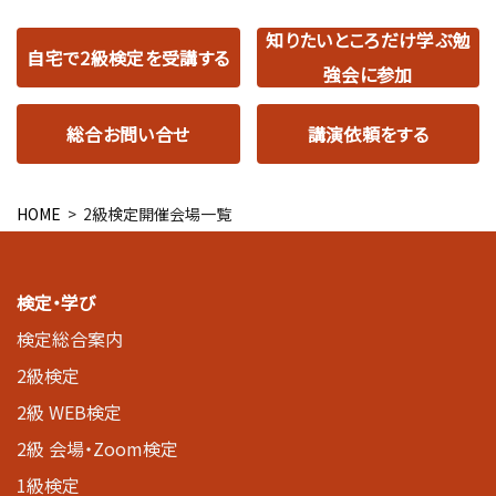
知りたいところだけ学ぶ勉
自宅で2級検定を受講する
強会に参加
総合お問い合せ
講演依頼をする
HOME
> 2級検定開催会場一覧
検定・学び
検定総合案内
2級検定
2級 WEB検定
2級 会場・Zoom検定
1級検定