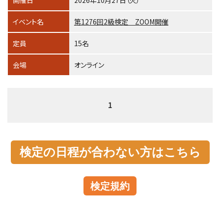
開催日
2026年10月27日（火）
イベント名
第1276回2級検定 ZOOM開催
定員
15名
会場
オンライン
1
検定の日程が合わない方はこちら
検定規約