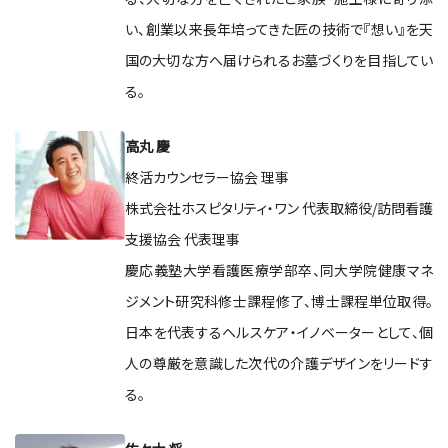
い、創業以来長年培ってきた匠の技術で『想い』を天
国の大切な方へ届けられるお墓づくりを目指してい
る。
高丸 慶
終活カウンセラー協会 理事
株式会社ホスピタリティ・ワン 代表取締役/訪問看護
支援協会 代表理事
慶応義塾大学看護医療学部卒、同大学院健康マネ
ジメント研究科修士課程修了、博士課程単位取得。
日本を代表するヘルスケア・イノベーターとして、個
人の尊厳を意識した次代の介護デザインをリードす
る。