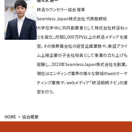
佐々木 将一
終活カウンセラー協会 理事
Seamless Japan株式会社 代表取締役
大学在学中に共同創業者として株式会社終活ねっ
とを設立。月間1,000万PV以上の終活メディアを運
営。その後葬儀会社の経営企画業務や、東証プライ
ム上場企業の子会社役員として事業の立ち上げも
経験し、2023年SeamlessJapan株式会社を創業。
現在はエンディング業界の様々な領域のwebマーケ
ティング業務や、webメディア「終活相続ナビ」の運
営を行う。
HOME
> 協会概要