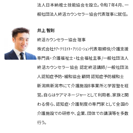
法人日本納棺士技能協会を設立。令和7年4月、一
般社団法人終活カウンセラー協会代表理事に就任。
井上 智則
終活カウンセラー協会 理事
株式会社ｹｱ・ｸﾘｴｲﾄ・ｱｿｼｴｰｼｮﾝ代表取締役/介護支援
専門員・介護福祉士・社会福祉主事/一般社団法人
終活カウンセラー協会 認定終活講師/一般社団法
人認知症予防・緩和協会 顧問 認知症予防緩和士
新潟県新潟市にて介護施設8事業所と学習塾を経
営。自らはケアマネージャーとして利用者、家族と関
わる傍ら、認知症・介護制度の専門家として全国の
介護施設での研修や、企業、団体での講演等を多数
行う。