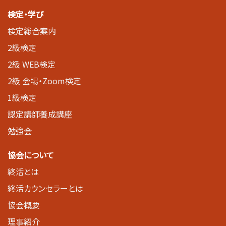
検定・学び
検定総合案内
2級検定
2級 WEB検定
2級 会場・Zoom検定
1級検定
認定講師養成講座
勉強会
協会について
終活とは
終活カウンセラーとは
協会概要
理事紹介