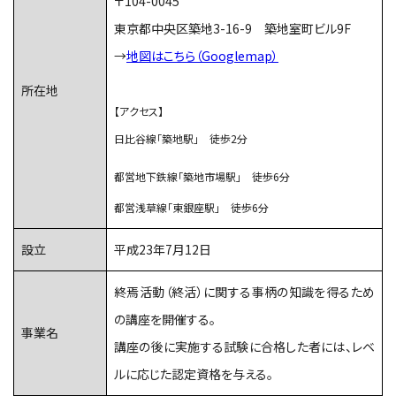
〒104-0045
東京都中央区築地3-16-9 築地室町ビル9F
→
地図はこちら（Googlemap）
所在地
【アクセス】
日比谷線「築地駅」 徒歩2分
都営地下鉄線「築地市場駅」 徒歩6分
都営浅草線「東銀座駅」 徒歩6分
設立
平成23年7月12日
終焉活動（終活）に関する事柄の知識を得るため
の講座を開催する。
事業名
講座の後に実施する試験に合格した者には、レベ
ルに応じた認定資格を与える。